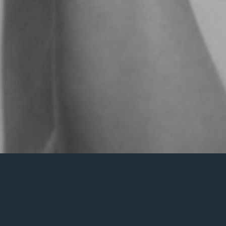
Nothing Found