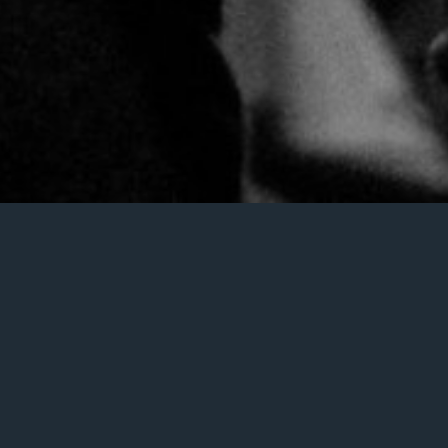
 dans le cadre du projet que vous menez ? Ou