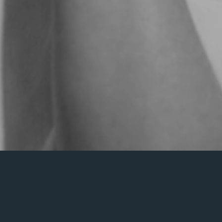
Nothing Found